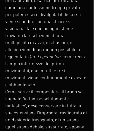
ma capovolta, disarticolata, ritrattata 
come una confessione troppo privata 
per poter essere divulgata) il discorso 
viene scandito con una chiarezza 
visionaria, tale che ad ogni istante 
troviamo la risoluzione di una 
molteplicità di avvii, di allusioni, di 
allucinazioni di un mondo possibile o 
leggendario (
im Legendeton
, come recita 
l'ampio intermezzo del primo 
movimento), che in tutti e tre i 
movimenti viene continuamente evocato 
e abbandonato. 
Come scrive il compositore, il brano va 
suonato "in tono assolutamente 
fantastico", deve conservare in tutta la 
sua estensione l'impronta trasfigurata di 
un desiderio trasognato, di un suono 
(quel suono debole, sussurrato, appena 