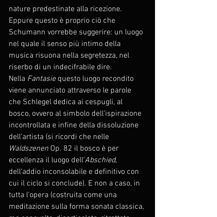
nature predestinate alla ricezione.
Eppure questo è proprio ciò che 
Schumann vorrebbe suggerire: un luogo 
nel quale il senso più intimo della 
musica risuona nella segretezza, nel 
riserbo di un indecifrabile dire. 
Nella 
Fantasie
 questo luogo recondito 
viene annunciato attraverso le parole 
che Schlegel dedica ai cespugli, al 
bosco, ovvero al simbolo dell'ispirazione 
incontrollata e infine della dissoluzione 
dell'artista (si ricordi che nelle 
Waldszenen
 Op. 82 il bosco è per 
eccellenza il luogo dell'
Abschied
, 
dell'addio inconsolabile e definitivo con 
cui il ciclo si conclude). E non a caso, in 
tutta l'opera (costruita come una 
meditazione sulla forma sonata classica, 