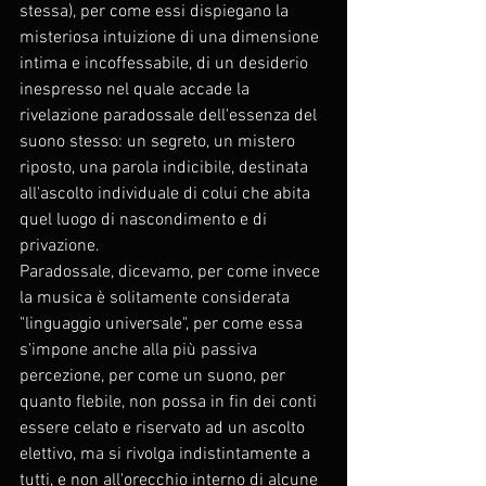
stessa), per come essi dispiegano la 
misteriosa intuizione di una dimensione 
intima e incoffessabile, di un desiderio 
inespresso nel quale accade la 
rivelazione paradossale dell'essenza del 
suono stesso: un segreto, un mistero 
riposto, una parola indicibile, destinata 
all'ascolto individuale di colui che abita 
quel luogo di nascondimento e di 
privazione. 
Paradossale, dicevamo, per come invece 
la musica è solitamente considerata 
"linguaggio universale", per come essa 
s'impone anche alla più passiva 
percezione, per come un suono, per 
quanto flebile, non possa in fin dei conti 
essere celato e riservato ad un ascolto 
elettivo, ma si rivolga indistintamente a 
tutti, e non all'orecchio interno di alcune 