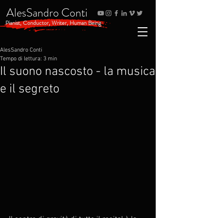
AlesSandro Conti
Pianist, Conductor, Writer, Human Being
AlesSandro Conti
Tempo di lettura: 3 min
Il suono nascosto - la musica
e il segreto