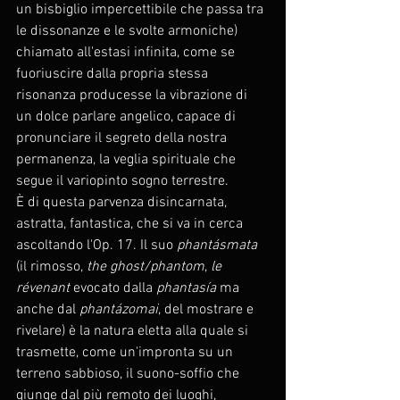
un bisbiglio impercettibile che passa tra 
le dissonanze e le svolte armoniche) 
chiamato all'estasi infinita, come se 
fuoriuscire dalla propria stessa 
risonanza producesse la vibrazione di 
un dolce parlare angelico, capace di 
pronunciare il segreto della nostra 
permanenza, la veglia spirituale che 
segue il variopinto sogno terrestre.
È di questa parvenza disincarnata, 
astratta, fantastica, che si va in cerca 
ascoltando l'Op. 17. Il suo 
phantásmata
(il rimosso, 
the ghost/phantom
, 
le 
révenant
 evocato dalla 
phantasía
 ma 
anche dal 
phantázomai
, del mostrare e 
rivelare) è la natura eletta alla quale si 
trasmette, come un'impronta su un 
terreno sabbioso, il suono-soffio che 
giunge dal più remoto dei luoghi, 